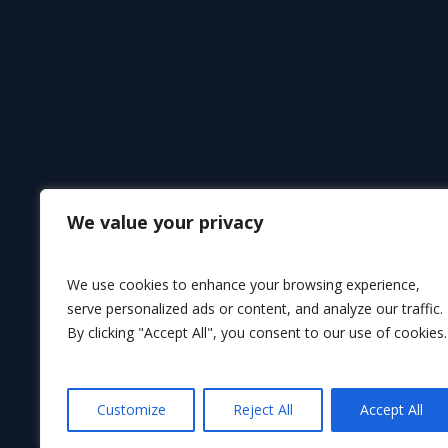
We value your privacy
We use cookies to enhance your browsing experience,
serve personalized ads or content, and analyze our traffic.
By clicking "Accept All", you consent to our use of cookies.
Customize
Reject All
Accept All