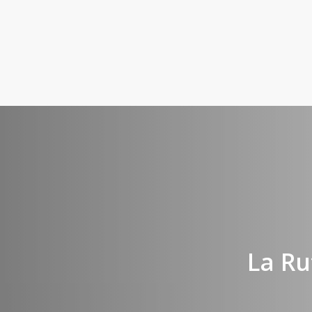
La Ru