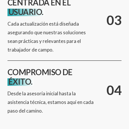
CENTRADA EN EL
USUARIO.
0
3
Cada actualización está diseñada
asegurando que nuestras soluciones
sean prácticas y relevantes para el
trabajador de campo.
COMPROMISO DE
ÉXITO.
0
4
Desde la asesoría inicial hasta la
asistencia técnica, estamos aquí en cada
paso del camino.